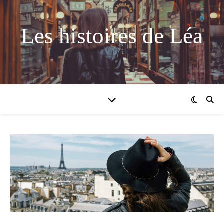
Les histoires de Léa