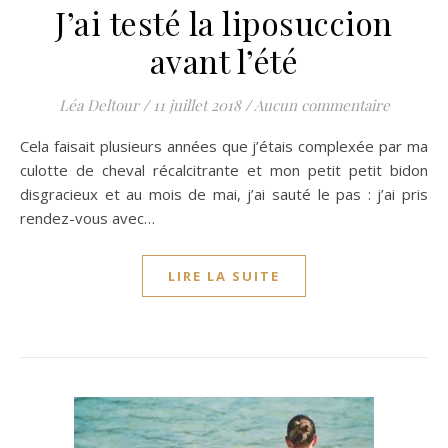
J’ai testé la liposuccion
avant l’été
Léa Deltour
/
11 juillet 2018
/
Aucun commentaire
Cela faisait plusieurs années que j’étais complexée par ma
culotte de cheval récalcitrante et mon petit petit bidon
disgracieux et au mois de mai, j’ai sauté le pas : j’ai pris
rendez-vous avec…
LIRE LA SUITE