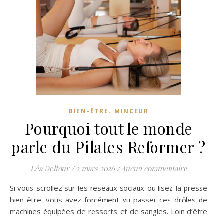
,
BIEN-ÊTRE
MINCEUR
Pourquoi tout le monde
parle du Pilates Reformer ?
Léa Deltour
/
2 mars 2026
/
Aucun commentaire
Si vous scrollez sur les réseaux sociaux ou lisez la presse
bien-être, vous avez forcément vu passer ces drôles de
machines équipées de ressorts et de sangles. Loin d’être