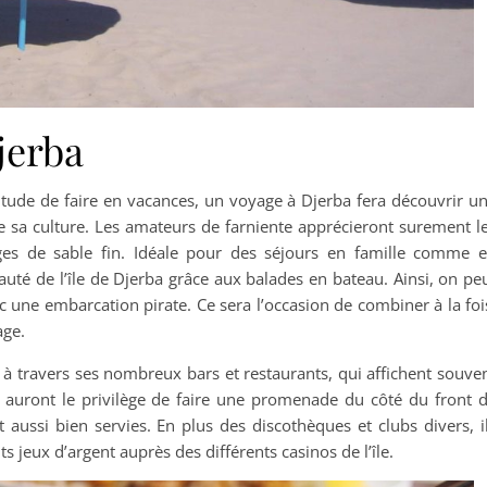
jerba
bitude de faire en vacances, un voyage à Djerba fera découvrir u
de sa culture. Les amateurs de farniente apprécieront surement l
ges de sable fin. Idéale pour des séjours en famille comme 
uté de l’île de Djerba grâce aux balades en bateau. Ainsi, on pe
c une embarcation pirate. Ce sera l’occasion de combiner à la foi
age.
le à travers ses nombreux bars et restaurants, qui affichent souve
é auront le privilège de faire une promenade du côté du front 
 aussi bien servies. En plus des discothèques et clubs divers, i
ts jeux d’argent auprès des différents casinos de l’île.