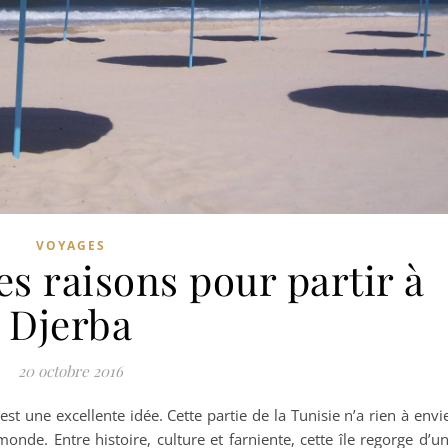
VOYAGES
s raisons pour partir à
Djerba
20 octobre 2016
t une excellente idée. Cette partie de la Tunisie n’a rien à envi
onde. Entre histoire, culture et farniente, cette île regorge d’u