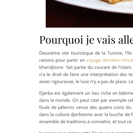
Pourquoi je vais all
Deuxième site touristique de la Tunisie, l’î
raisons pour partir en
voyage dernière minut
kharidjisme fait partie du courant de l’islam
n’a le droit de faire une interprétation des t
assez rigoureuse, le luxe n’y a pas de place. Le
Djerba est également un lieu riche en bâtimen
dans le monde. On peut citer par exemple cel
foule de pèlerins venus des quatre coins du 
dans la culture djerbienne avec la touche de 
ensemble de traditions à connaître, et tout c