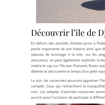
Découvrir l’île de D
En dehors des activités clichées qu’on a l’ha
partie importante de son histoire ainsi que 
séances de bronzage à la mer, sur les pla
amoureux, on peut également exploiter la bea
mettre le cap sur l’île aux Flamants Roses ave
détente et découverte le temps d’un petit voy
Le soir, les vacanciers pourront apprécier l’î
complet. Ceux qui recherchent la tranquillit
mer. Les adeptes d’activités nocturnes seront
auront aussi l’occasion de participer à différen