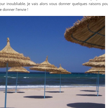
jour inoubliable. Je vais alors vous donner quelques raisons po
e donner l’envie !