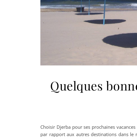
Quelques bonne
Choisir Djerba pour ses prochaines vacances es
par rapport aux autres destinations dans le m