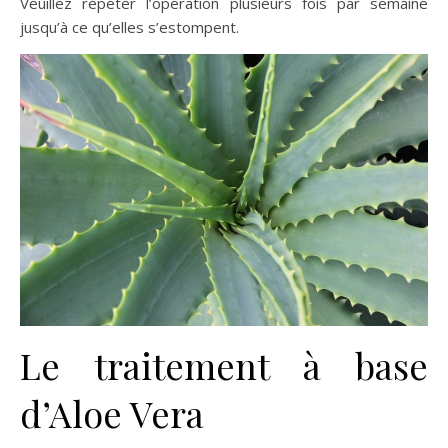
Veuillez répéter l’opération plusieurs fois par semaine
jusqu’à ce qu’elles s’estompent.
Le traitement à base
d’Aloe Vera