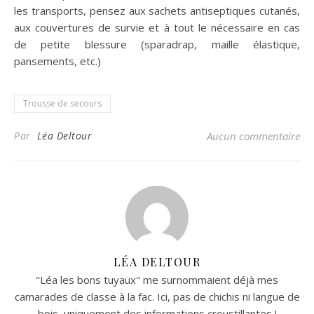
les transports, pensez aux sachets antiseptiques cutanés,
aux couvertures de survie et à tout le nécessaire en cas
de petite blessure (sparadrap, maille élastique,
pansements, etc.)
Trousse de secours
Par
Léa Deltour
Aucun commentaire
LÉA DELTOUR
"Léa les bons tuyaux" me surnommaient déjà mes
camarades de classe à la fac. Ici, pas de chichis ni langue de
bois, uniquement des informations croustillantes !