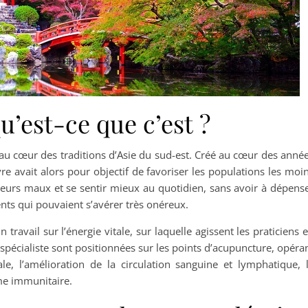
u’est-ce que c’est ?
r au cœur des traditions d’Asie du sud-est. Créé au cœur des anné
re avait alors pour objectif de favoriser les populations les moi
 leurs maux et se sentir mieux au quotidien, sans avoir à dépens
ts qui pouvaient s’avérer très onéreux.
un travail sur l’énergie vitale, sur laquelle agissent les praticiens 
pécialiste sont positionnées sur les points d’acupuncture, opéra
tale, l’amélioration de la circulation sanguine et lymphatique, 
me immunitaire.