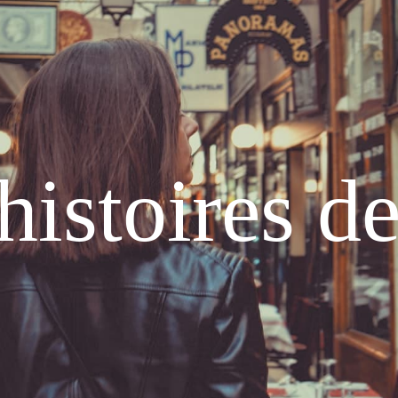
histoires d