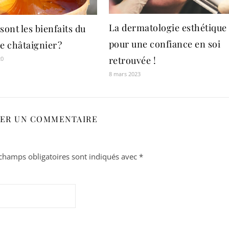
La dermatologie esthétique 
sont les bienfaits du
pour une confiance en soi
e châtaignier ?
retrouvée !
20
8 mars 2023
SER UN COMMENTAIRE
champs obligatoires sont indiqués avec
*