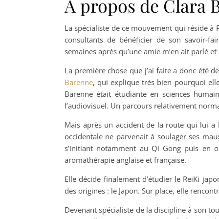
A propos de Clara 
La spécialiste de ce mouvement qui réside à
consultants de bénéficier de son savoir-f
semaines après qu’une amie m’en ait parlé et ai
La première chose que j’ai faite a donc été de
Barenne
, qui explique très bien pourquoi ell
Barenne était étudiante en sciences humain
l’audiovisuel. Un parcours relativement norma
Mais après un accident de la route qui lui a
occidentale ne parvenait à soulager ses maux
s’initiant notamment au Qi Gong puis en ob
aromathérapie anglaise et française.
Elle décide finalement d’étudier le ReiKi ja
des origines : le Japon. Sur place, elle renco
Devenant spécialiste de la discipline à son tou