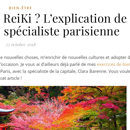
BIEN-ÊTRE
 ReiKi ? L’explication de
 spécialiste parisienne
23 octobre 2018
e nouvelles choses, m’enrichir de nouvelles cultures et adopter 
’occasion. Je vous ai d’ailleurs déjà parlé de mes
exercices de bie
i à Paris, avec la spécialiste de la capitale, Clara Barenne. Vous voul
et article !