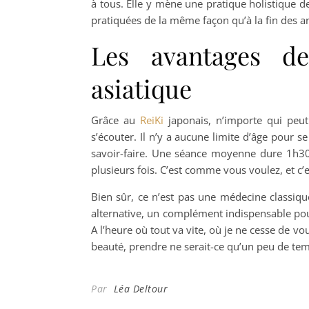
à tous. Elle y mène une pratique holistique de 
pratiquées de la même façon qu’à la fin des 
Les avantages de
asiatique
Grâce au
ReiKi
japonais, n’importe qui peut
s’écouter. Il n’y a aucune limite d’âge pour s
savoir-faire. Une séance moyenne dure 1h30,
plusieurs fois. C’est comme vous voulez, et c
Bien sûr, ce n’est pas une médecine classique
alternative, un complément indispensable pou
A l’heure où tout va vite, où je ne cesse de 
beauté, prendre ne serait-ce qu’un peu de tem
Par
Léa Deltour