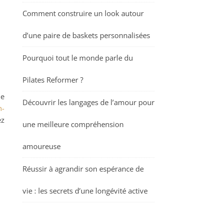
Comment construire un look autour
d’une paire de baskets personnalisées
Pourquoi tout le monde parle du
Pilates Reformer ?
de
Découvrir les langages de l’amour pour
n-
ez
une meilleure compréhension
amoureuse
Réussir à agrandir son espérance de
vie : les secrets d’une longévité active