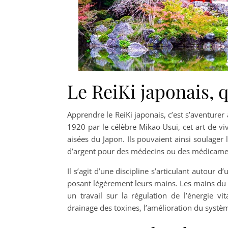
Le ReiKi japonais, q
Apprendre le ReiKi japonais, c’est s’aventure
1920 par le célèbre Mikao Usui, cet art de viv
aisées du Japon. Ils pouvaient ainsi soulager
d’argent pour des médecins ou des médicamen
Il s’agit d’une discipline s’articulant autour d’
posant légèrement leurs mains. Les mains du s
un travail sur la régulation de l’énergie vi
drainage des toxines, l’amélioration du systè