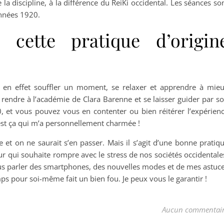
la discipline, à la différence du ReiKi occidental. Les séances so
années 1920.
 cette pratique d’origin
 en effet souffler un moment, se relaxer et apprendre à mie
e rendre à l’académie de Clara Barenne et se laisser guider par s
 et vous pouvez vous en contenter ou bien réitérer l’expérien
’est ça qui m’a personnellement charmée !
 et on ne saurait s’en passer. Mais il s’agit d’une bonne pratiq
r qui souhaite rompre avec le stress de nos sociétés occidentale
vous parler des smartphones, des nouvelles modes et de mes astuc
ps pour soi-même fait un bien fou. Je peux vous le garantir !
Aucun commentai