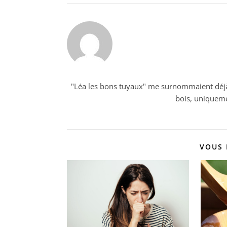
"Léa les bons tuyaux" me surnommaient déjà m
bois, uniqueme
VOUS 