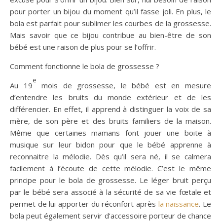
pour porter un bijou du moment qu’il fasse joli. En plus, le
bola est parfait pour sublimer les courbes de la grossesse.
Mais savoir que ce bijou contribue au bien-être de son
bébé est une raison de plus pour se l’offrir.
Comment fonctionne le bola de grossesse ?
e
Au 19
mois de grossesse, le bébé est en mesure
d’entendre les bruits du monde extérieur et de les
différencier. En effet, il apprend à distinguer la voix de sa
mère, de son père et des bruits familiers de la maison.
Même que certaines mamans font jouer une boite à
musique sur leur bidon pour que le bébé apprenne à
reconnaitre la mélodie. Dès qu’il sera né, il se calmera
facilement à l’écoute de cette mélodie. C’est le même
principe pour le bola de grossesse. Le léger bruit perçu
par le bébé sera associé à la sécurité de sa vie fœtale et
permet de lui apporter du réconfort après
la naissance
. Le
bola peut également servir d’accessoire porteur de chance