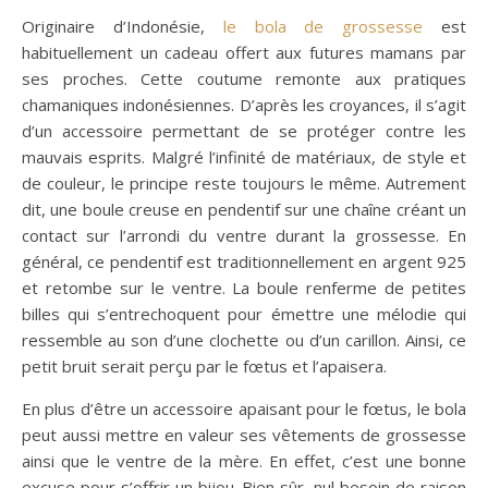
Originaire d’Indonésie,
le bola de grossesse
est
habituellement un cadeau offert aux futures mamans par
ses proches. Cette coutume remonte aux pratiques
chamaniques indonésiennes. D’après les croyances, il s’agit
d’un accessoire permettant de se protéger contre les
mauvais esprits. Malgré l’infinité de matériaux, de style et
de couleur, le principe reste toujours le même. Autrement
dit, une boule creuse en pendentif sur une chaîne créant un
contact sur l’arrondi du ventre durant la grossesse. En
général, ce pendentif est traditionnellement en argent 925
et retombe sur le ventre. La boule renferme de petites
billes qui s’entrechoquent pour émettre une mélodie qui
ressemble au son d’une clochette ou d’un carillon. Ainsi, ce
petit bruit serait perçu par le fœtus et l’apaisera.
En plus d’être un accessoire apaisant pour le fœtus, le bola
peut aussi mettre en valeur ses vêtements de grossesse
ainsi que le ventre de la mère. En effet, c’est une bonne
excuse pour s’offrir un bijou. Bien sûr, nul besoin de raison