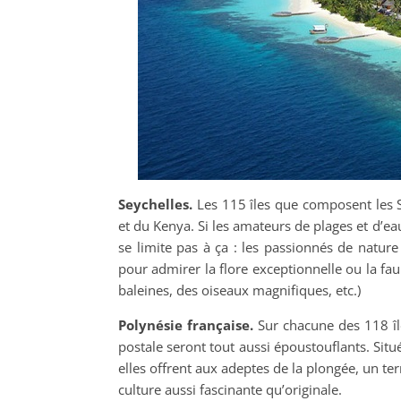
Seychelles.
Les 115 îles que composent les S
et du Kenya. Si les amateurs de plages et d’ea
se limite pas à ça : les passionnés de nature
pour admirer la flore exceptionnelle ou la fau
baleines, des oiseaux magnifiques, etc.)
Polynésie française.
Sur chacune des 118 île
postale seront tout aussi époustouflants. Situé
elles offrent aux adeptes de la plongée, un ter
culture aussi fascinante qu’originale.