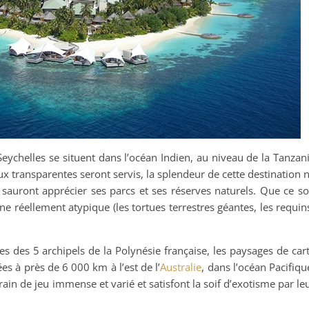
eychelles se situent dans l’océan Indien, au niveau de la Tanzan
ux transparentes seront servis, la splendeur de cette destination 
 sauront apprécier ses parcs et ses réserves naturels. Que ce so
ne réellement atypique (les tortues terrestres géantes, les requin
s des 5 archipels de la Polynésie française, les paysages de car
es à près de 6 000 km à l’est de l’
Australie
, dans l’océan Pacifiqu
rain de jeu immense et varié et satisfont la soif d’exotisme par le