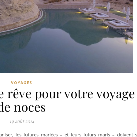
VOYAGES
e rêve pour votre voyage
de noces
19 août 2014
niser, les futures mariées – et leurs futurs maris – doivent 