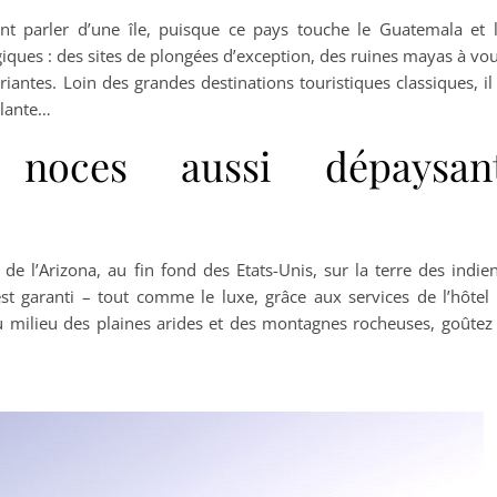
nt parler d’une île, puisque ce pays touche le Guatemala et 
iques : des sites de plongées d’exception, des ruines mayas à vo
riantes. Loin des grandes destinations touristiques classiques, il
llante…
noces aussi dépaysan
e l’Arizona, au fin fond des Etats-Unis, sur la terre des indie
st garanti – tout comme le luxe, grâce aux services de l’hôtel
 Au milieu des plaines arides et des montagnes rocheuses, goûtez