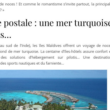
de noces ! Et comme le romantisme s’invite partout, la principa
? »
 postale : une mer turquois
ns…
(au sud de l’Inde), les îles Maldives offrent un voyage de noc
ond de mer turquoise. La centaine d’îles-hôtels assure confort 
des solutions d’hébergement sur pilotis… Une destinati
des sports nautiques et du farniente…