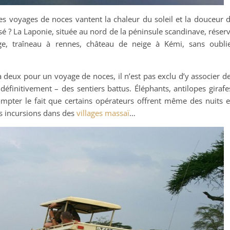
 des voyages de noces vantent la chaleur du soleil et la douceur 
sé ? La Laponie, située au nord de la péninsule scandinave, réser
ge, traîneau à rennes, château de neige à Kémi, sans oubli
à deux pour un voyage de noces, il n’est pas exclu d’y associer d
éfinitivement – des sentiers battus. Éléphants, antilopes girafe
ompter le fait que certains opérateurs offrent même des nuits 
s incursions dans des
villages massaï
…