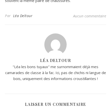
souvent la même paire de chaussures.
Par
Léa Deltour
Aucun commentaire
LÉA DELTOUR
"Léa les bons tuyaux" me surnommaient déjà mes
camarades de classe à la fac. Ici, pas de chichis ni langue de
bois, uniquement des informations croustillantes !
LAISSER UN COMMENTAIRE