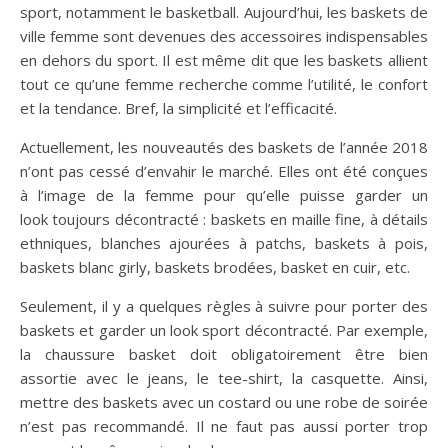
sport, notamment le basketball. Aujourd’hui, les baskets de
ville femme sont devenues des accessoires indispensables
en dehors du sport. Il est même dit que les baskets allient
tout ce qu’une femme recherche comme l’utilité, le confort
et la tendance. Bref, la simplicité et l’efficacité.
Actuellement, les nouveautés des baskets de l’année 2018
n’ont pas cessé d’envahir le marché. Elles ont été conçues
à l’image de la femme pour qu’elle puisse garder un
look toujours décontracté : baskets en maille fine, à détails
ethniques, blanches ajourées à patchs, baskets à pois,
baskets blanc girly, baskets brodées, basket en cuir, etc.
Seulement, il y a quelques règles à suivre pour porter des
baskets et garder un look sport décontracté. Par exemple,
la chaussure basket doit obligatoirement être bien
assortie avec le jeans, le tee-shirt, la casquette. Ainsi,
mettre des baskets avec un costard ou une robe de soirée
n’est pas recommandé. Il ne faut pas aussi porter trop