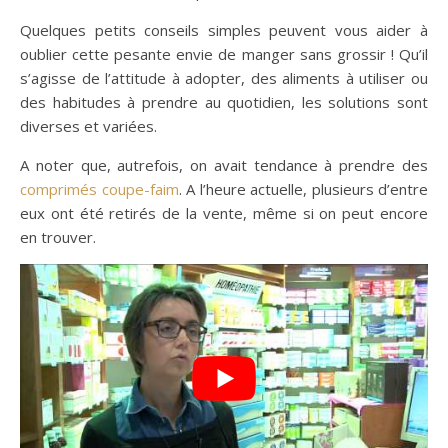
Quelques petits conseils simples peuvent vous aider à
oublier cette pesante envie de manger sans grossir ! Qu’il
s’agisse de l’attitude à adopter, des aliments à utiliser ou
des habitudes à prendre au quotidien, les solutions sont
diverses et variées.
A noter que, autrefois, on avait tendance à prendre des
comprimés coupe-faim
. A l’heure actuelle, plusieurs d’entre
eux ont été retirés de la vente, même si on peut encore
en trouver.