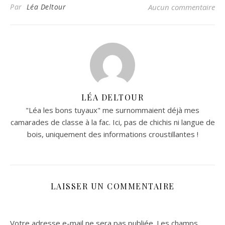
Par
Léa Deltour
Aucun commentaire
LÉA DELTOUR
"Léa les bons tuyaux" me surnommaient déjà mes
camarades de classe à la fac. Ici, pas de chichis ni langue de
bois, uniquement des informations croustillantes !
LAISSER UN COMMENTAIRE
Votre adresse e-mail ne sera pas publiée.
Les champs