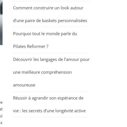
Comment construire un look autour
d’une paire de baskets personnalisées
Pourquoi tout le monde parle du
Pilates Reformer ?
Découvrir les langages de l’amour pour
une meilleure compréhension
amoureuse
Réussir à agrandir son espérance de
le
at
vie : les secrets d’une longévité active
ui
ix