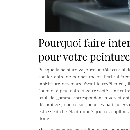
Pourquoi faire inte
pour votre peinture
Puisque la peinture va jouer un rôle crucial 
confier entre de bonnes mains. Particulière
moisissure des murs. Avant le revêtement, 
l’humidité peut nuire à votre santé. Une entr
haut de gamme correspondant à vos attentes
décoratives, que ce soit pour les particuliers
est essentielle étant donné que cela optimis
firme.
Mais la peinture ne se limite pas uniqueme