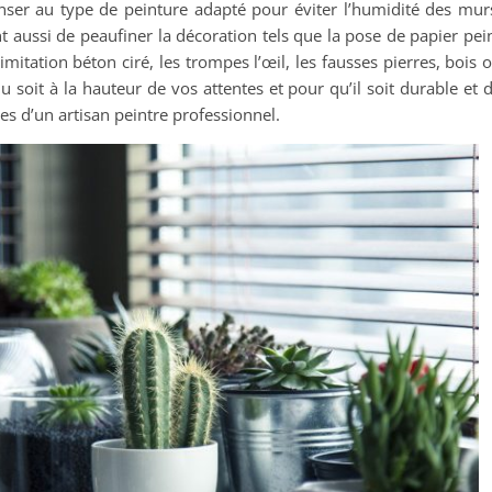
nser au type de peinture adapté pour éviter l’humidité des mur
ussi de peaufiner la décoration tels que la pose de papier pei
l’imitation béton ciré, les trompes l’œil, les fausses pierres, bois 
 soit à la hauteur de vos attentes et pour qu’il soit durable et 
ces d’un artisan peintre professionnel.