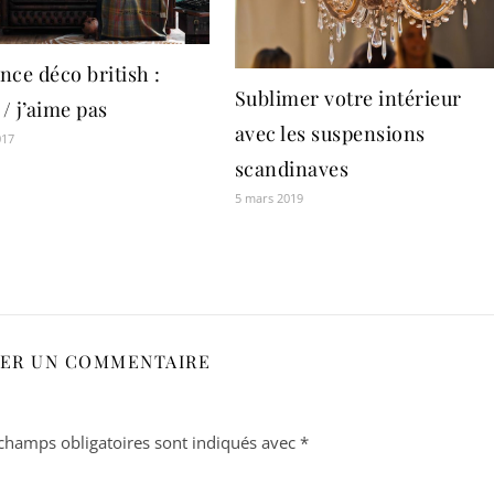
ce déco british :
Sublimer votre intérieur
 / j’aime pas
avec les suspensions
017
scandinaves
5 mars 2019
SER UN COMMENTAIRE
champs obligatoires sont indiqués avec
*