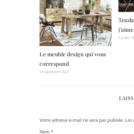
Tendan
j’aime
5 juillet 2
Le meuble design qui vous
correspond
29 septembre 2021
LAIS
Votre adresse e-mail ne sera pas publiée.
Les 
Nom
*