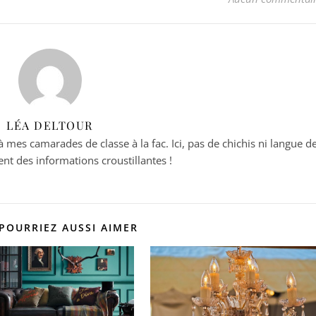
LÉA DELTOUR
es camarades de classe à la fac. Ici, pas de chichis ni langue d
nt des informations croustillantes !
POURRIEZ AUSSI AIMER