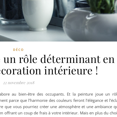
DÉCO
e un rôle déterminant en
coration intérieure !
22 novembre 2018
abore au bien-être des occupants. Et la peinture joue un rô
nt parce que l’harmonie des couleurs feront l’élégance et l’écl
nture que vous pourriez créer une atmosphère et une ambiance q
 offrant un coup de frais à votre intérieur. Mais en plus du cho