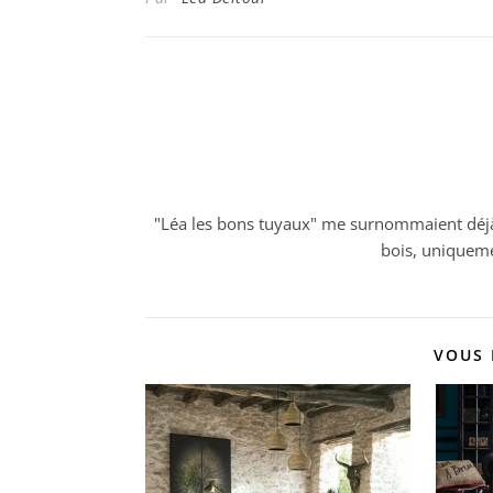
"Léa les bons tuyaux" me surnommaient déjà m
bois, uniqueme
VOUS 