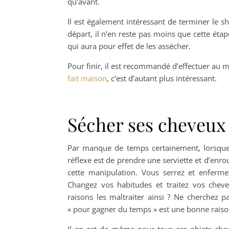
qu’avant.
Il est également intéressant de terminer le s
départ, il n’en reste pas moins que cette étap
qui aura pour effet de les assécher.
Pour finir, il est recommandé d’effectuer au mo
fait maison
, c’est d’autant plus intéressant.
Sécher ses cheveux
Par manque de temps certainement, lorsque 
réflexe est de prendre une serviette et d’enroul
cette manipulation. Vous serrez et enfermez
Changez vos habitudes et traitez vos cheve
raisons les maltraiter ainsi ? Ne cherchez 
« pour gagner du temps » est une bonne raison
Il en est de même pour tous ces objets chauf