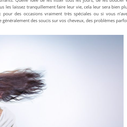
us les laissez tranquillement faire leur vie, cela leur sera bien pl
 pour des occasions vraiment très spéciales ou si vous n’av
e généralement des soucis sur vos cheveux, des problèmes parfo