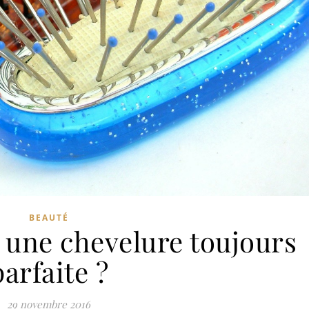
BEAUTÉ
une chevelure toujours
parfaite ?
29 novembre 2016