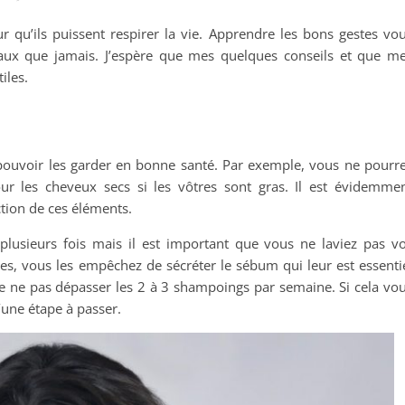
r qu’ils puissent respirer la vie. Apprendre les bons gestes vo
beaux que jamais. J’espère que mes quelques conseils et que m
iles.
ur pouvoir les garder en bonne santé. Par exemple, vous ne pourr
r les cheveux secs si les vôtres sont gras. Il est évidemme
ction de ces éléments.
plusieurs fois mais il est important que vous ne laviez pas v
tes, vous les empêchez de sécréter le sébum qui leur est essenti
de ne pas dépasser les 2 à 3 shampoings par semaine. Si cela vo
’une étape à passer.