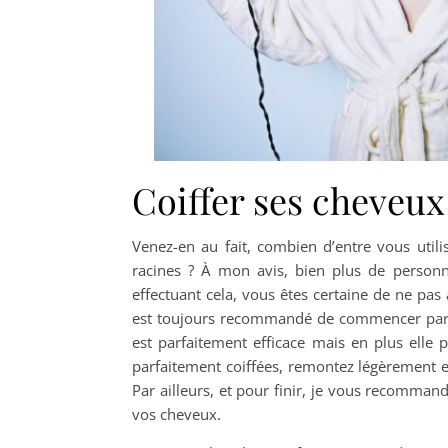
Coiffer ses cheveux
Venez-en au fait, combien d’entre vous util
racines ? À mon avis, bien plus de personn
effectuant cela, vous êtes certaine de ne pas
est toujours recommandé de commencer par le
est parfaitement efficace mais en plus ell
parfaitement coiffées, remontez légèrement et
Par ailleurs, et pour finir, je vous recomman
vos cheveux.