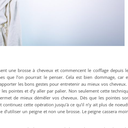
isent une brosse à cheveux et commencent le coiffage depuis l
es que l’on pourrait le penser. Cela est bien dommage, car 
 apporter les bons gestes pour entretenir au mieux vos cheveux. 
s pointes et d’y aller par palier. Non seulement cette techniq
e permet de mieux démêler vos cheveux. Dès que les pointes so
 continuez cette opération jusqu’à ce qu’il n’y ait plus de noeud
de d’utiliser un peigne et non une brosse. Le peigne cassera moi