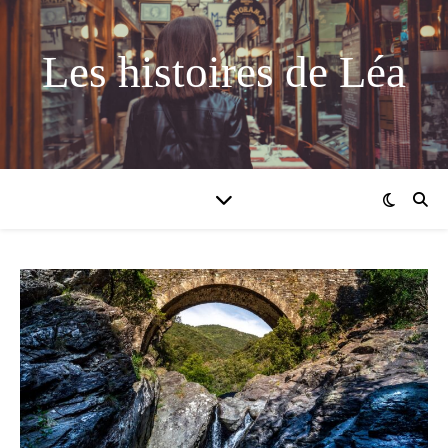
Les histoires de Léa