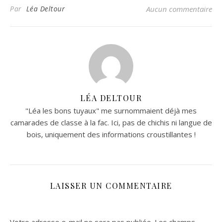
Par
Léa Deltour
Aucun commentaire
LÉA DELTOUR
"Léa les bons tuyaux" me surnommaient déjà mes
camarades de classe à la fac. Ici, pas de chichis ni langue de
bois, uniquement des informations croustillantes !
LAISSER UN COMMENTAIRE
Votre adresse e-mail ne sera pas publiée.
Les champs