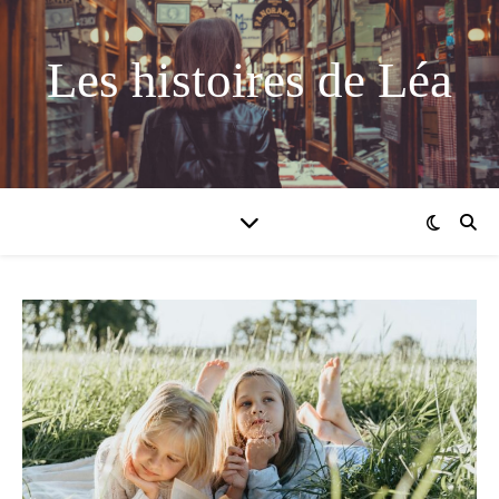
Les histoires de Léa