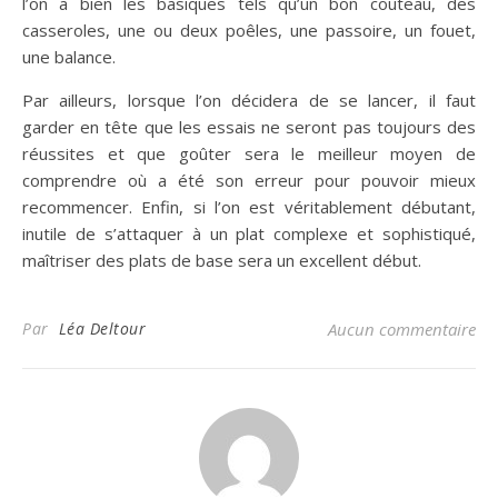
l’on a bien les basiques tels qu’un bon couteau, des
casseroles, une ou deux poêles, une passoire, un fouet,
une balance.
Par ailleurs, lorsque l’on décidera de se lancer, il faut
garder en tête que les essais ne seront pas toujours des
réussites et que goûter sera le meilleur moyen de
comprendre où a été son erreur pour pouvoir mieux
recommencer. Enfin, si l’on est véritablement débutant,
inutile de s’attaquer à un plat complexe et sophistiqué,
maîtriser des plats de base sera un excellent début.
Par
Léa Deltour
Aucun commentaire