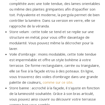
complétée avec une toile tendue, des lames orientables
ou même des plantes grimpantes afin d’opacifier son
toit. Polyvalente et moderne, la pergola permet de bien
contrôler la lumière. Dans sa version en verre, elle se
rapproche de la véranda.
Store velum : cette toile se tend et se replie sur une
structure en métal, pour vous offrir davantage de
modularité. Vous pouvez même la décrocher pour la
laver.
Voile d’ombrage : moins modulable, cette toile tendue
est imperméable et offre un style bohème à votre
terrasse. De forme rectangulaire, carrée ou triangulaire,
elle se fixe à la façade et/ou à des poteaux. En ligne,
vous trouverez des voiles d’ombrage dans une grande
palette de couleurs,
comme sur ce site
.
Store banne : accroché à la façade, il s’ajuste en fonction
de la luminosité souhaitée. Grâce à son bras articulé,
vous pouvez ainsi couvrir ou découvrir votre terrasse
comme bon vous semble.