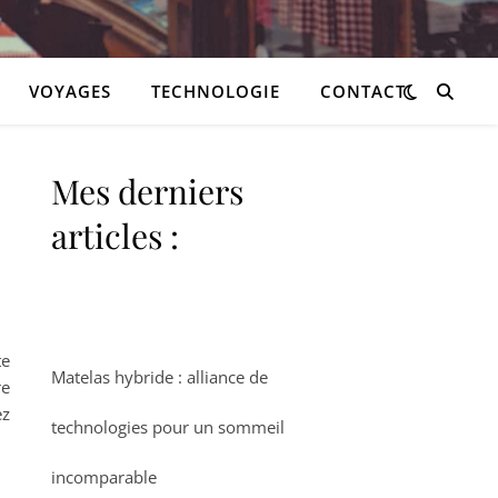
VOYAGES
TECHNOLOGIE
CONTACT
Mes derniers
articles :
te
Matelas hybride : alliance de
re
ez
technologies pour un sommeil
incomparable