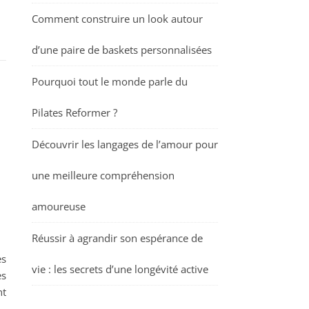
Comment construire un look autour
d’une paire de baskets personnalisées
Pourquoi tout le monde parle du
Pilates Reformer ?
Découvrir les langages de l’amour pour
une meilleure compréhension
amoureuse
Réussir à agrandir son espérance de
es
vie : les secrets d’une longévité active
es
nt