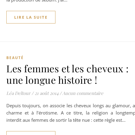
LIRE LA SUITE
BEAUTÉ
Les femmes et les cheveux :
une longue histoire !
Léa Deltour
/
21 août 2014
/
Aucun commentaire
Depuis toujours, on associe les cheveux longs au glamour, 
charme et à l’érotisme. A ce titre, la religion a longtem
interdit aux femmes de sortir la tête nue : cette règle est…