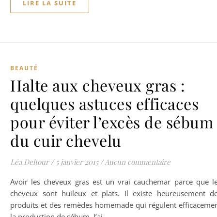
LIRE LA SUITE
BEAUTÉ
Halte aux cheveux gras :
quelques astuces efficaces
pour éviter l’excès de sébum
du cuir chevelu
Léa Deltour
/
5 janvier 2015
/
Aucun commentaire
Avoir les cheveux gras est un vrai cauchemar parce que l
cheveux sont huileux et plats. Il existe heureusement d
produits et des remèdes homemade qui régulent efficaceme
la production de sébum. J’ai…