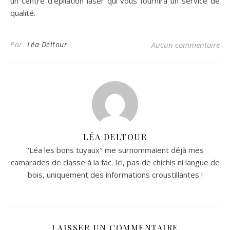
un centre d’épilation laser qui vous fournira un service de
qualité.
Par
Léa Deltour
Aucun commentaire
LÉA DELTOUR
"Léa les bons tuyaux" me surnommaient déjà mes
camarades de classe à la fac. Ici, pas de chichis ni langue de
bois, uniquement des informations croustillantes !
LAISSER UN COMMENTAIRE