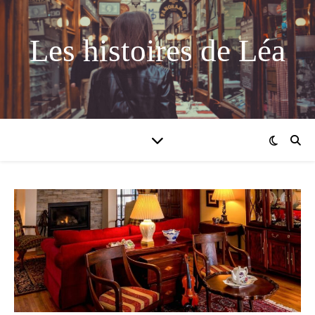
Les histoires de Léa