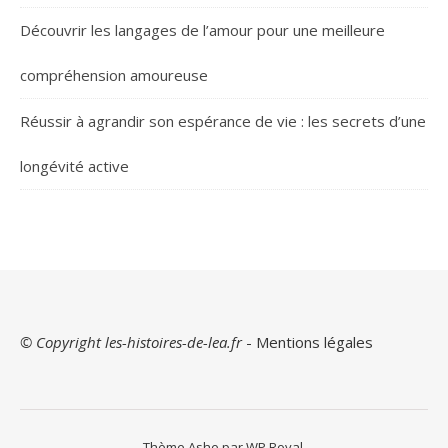
Découvrir les langages de l’amour pour une meilleure
compréhension amoureuse
Réussir à agrandir son espérance de vie : les secrets d’une
longévité active
© Copyright les-histoires-de-lea.fr
-
Mentions légales
Thème Ashe par
WP Royal
.