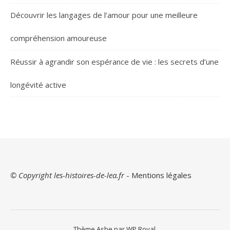
Découvrir les langages de l’amour pour une meilleure
compréhension amoureuse
Réussir à agrandir son espérance de vie : les secrets d’une
longévité active
© Copyright les-histoires-de-lea.fr
-
Mentions légales
Thème Ashe par
WP Royal
.