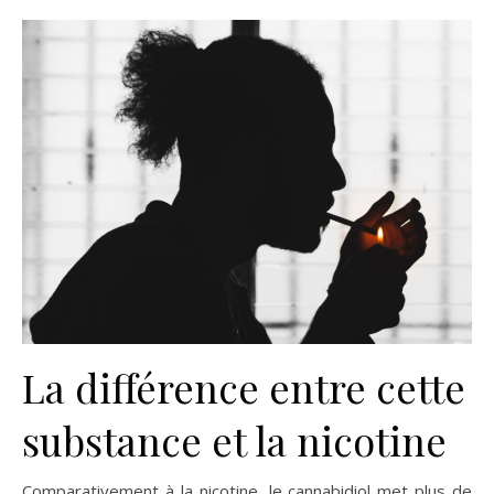
La différence entre cette
substance et la nicotine
Comparativement à la nicotine, le cannabidiol met plus de