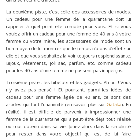
La deuxième piste, c’est celle des accessoires de modes.
Un cadeau pour une femme de la quarantaine doit lui
rappeler à quel point elle compte pour vous. Et si vous
voulez offrir un cadeau pour une femme de 40 ans à votre
femme ou votre mère, les accessoires de mode sont un
bon moyen de lui montrer que le temps n’a pas d’effet sur
elle et que vous souhaitez la voir toujours resplendissante.
Bijoux, vêtements, joli sac, parfum, etc. comme cadeau
pour les 40 ans d’une femme ne passent pas inaperçus.
Troisième piste : les bibelots et les gadgets. Ah oui ! Vous
n’y aviez pas pensé ! Et pourtant, parmi les idées de
cadeau pour une femme âgée de 40 ans, ce sont des
articles qui font l’unanimité (en savoir plus sur
Gataka
). En
réalité, il est difficile de parvenir à impressionner une
femme de la quarantaine qui a peut-être déjà tout réalisé
ou tout obtenu dans sa vie. Jouez alors dans la simplicité
pour rester dans votre objectif qui est de lui faire