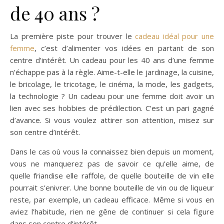
de 40 ans ?
La première piste pour trouver le
cadeau idéal pour une
femme
, c’est d’alimenter vos idées en partant de son
centre d’intérêt. Un cadeau pour les 40 ans d’une femme
n’échappe pas à la règle. Aime-t-elle le jardinage, la cuisine,
le bricolage, le tricotage, le cinéma, la mode, les gadgets,
la technologie ? Un cadeau pour une femme doit avoir un
lien avec ses hobbies de prédilection. C’est un pari gagné
d’avance. Si vous voulez attirer son attention, misez sur
son centre d’intérêt.
Dans le cas où vous la connaissez bien depuis un moment,
vous ne manquerez pas de savoir ce qu’elle aime, de
quelle friandise elle raffole, de quelle bouteille de vin elle
pourrait s’enivrer. Une bonne bouteille de vin ou de liqueur
reste, par exemple, un cadeau efficace. Même si vous en
aviez l’habitude, rien ne gêne de continuer si cela figure
dans son centre d’intérêt.