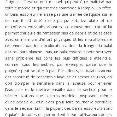
fatiguant. C’est un outil manuel qui peut être maîtrisé par
tout le monde et qui est très commode à l’emploi. En effet,
un balai essoreur ne laisse pas une traînée de liquide sur le
sol car il est doté d’une plaque rotative plate et de
microfibres extra-absorbantes. Ce mouvement rotatif lui
permet d’ailleurs de ramasser plus de débris et de saletés
avec un minimum d’effort physique. Et les microfibres ne
retiennent pas les décolorations, donc la frange du balai
est toujours blanche. Puis, un balai essoreur peut nettoyer
sans problème les coins les plus difficiles à atteindre,
comme sous lesmeubles par exemple, parce que la
poignée peut se plier à plat. Par ailleurs, un balai essoreur
est constitué de l’ensemble laveuse et sécheuse. D’où, on
doit tromper la serpillère dans la laveuse pour enlever
l’eau sale et le mettre ensuite dans le séchoir pour le
sécher. Notons que certains modèles disposent même
d’une pédale ou d’un levier pour faire tourner la serpillère
dans le séchoir. Enfin, la plupart des balais essoreurs sont
équipés de roues qui permettent à leurs utilisateurs de les