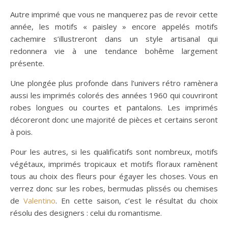
Autre imprimé que vous ne manquerez pas de revoir cette
année, les motifs « paisley » encore appelés motifs
cachemire s’illustreront dans un style artisanal qui
redonnera vie à une tendance bohême largement
présente.
Une plongée plus profonde dans l’univers rétro ramènera
aussi les imprimés colorés des années 1960 qui couvriront
robes longues ou courtes et pantalons. Les imprimés
décoreront donc une majorité de pièces et certains seront
à pois.
Pour les autres, si les qualificatifs sont nombreux, motifs
végétaux, imprimés tropicaux et motifs floraux ramènent
tous au choix des fleurs pour égayer les choses. Vous en
verrez donc sur les robes, bermudas plissés ou chemises
de
Valentino
. En cette saison, c’est le résultat du choix
résolu des designers : celui du romantisme.