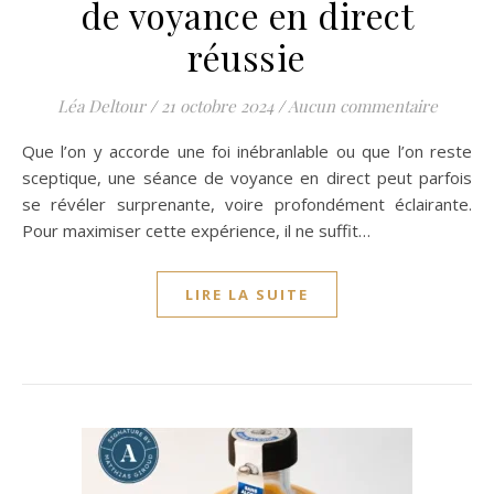
de voyance en direct
réussie
Léa Deltour
/
21 octobre 2024
/
Aucun commentaire
Que l’on y accorde une foi inébranlable ou que l’on reste
sceptique, une séance de voyance en direct peut parfois
se révéler surprenante, voire profondément éclairante.
Pour maximiser cette expérience, il ne suffit…
LIRE LA SUITE