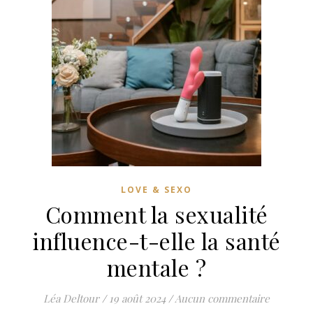
LOVE & SEXO
Comment la sexualité
influence-t-elle la santé
mentale ?
Léa Deltour
/
19 août 2024
/
Aucun commentaire