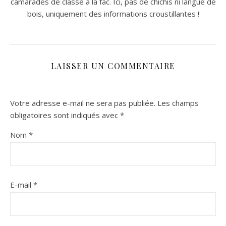
camarades de classe à la fac. Ici, pas de chichis ni langue de
bois, uniquement des informations croustillantes !
LAISSER UN COMMENTAIRE
Votre adresse e-mail ne sera pas publiée.
Les champs
obligatoires sont indiqués avec
*
Nom
*
E-mail
*