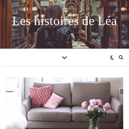
Les histoires de Léa