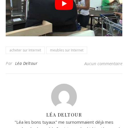
acheter sur Internet
meubles sur Internet
Par
Léa Deltour
Aucun commentaire
LÉA DELTOUR
"Léa les bons tuyaux" me surnommaient déjà mes