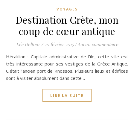
VOYAGES
Destination Crète, mon
coup de cœur antique
Léa Deltour
/
20 février 2015
/
Aucun commentaire
Héraklion : Capitale administrative de l’île, cette ville est
très intéressante pour ses vestiges de la Grèce Antique.
C’était l’ancien port de Knossos. Plusieurs lieux et édifices
sont à visiter absolument dans cette…
LIRE LA SUITE