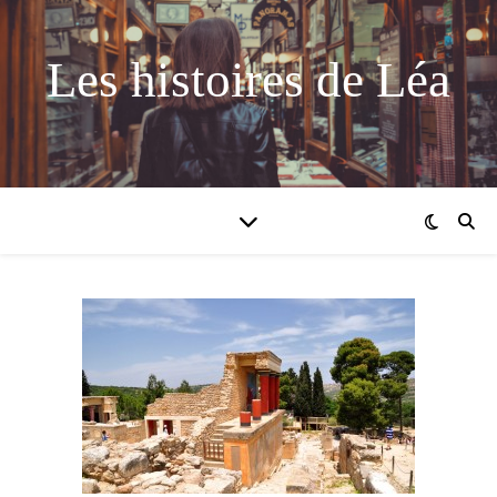
Les histoires de Léa