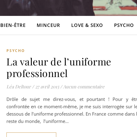
BIEN-ÊTRE
MINCEUR
LOVE & SEXO
PSYCHO
PSYCHO
La valeur de l’uniforme
professionnel
Léa Deltour
/
27 avril 2015
/
Aucun commentaire
Drôle de sujet me direz-vous, et pourtant ! Pour y êt
confrontée en ce moment-même, je me suis interrogée sur l
dessous de l’uniforme professionnel. En France comme dans 
reste du monde, l’uniforme…