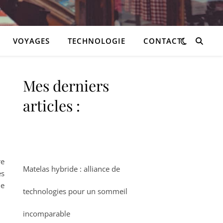
VOYAGES
TECHNOLOGIE
CONTACT
Mes derniers
articles :
re
Matelas hybride : alliance de
es
le
technologies pour un sommeil
incomparable