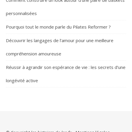
Comment construire un look autour d’une paire de baskets
personnalisées
Pourquoi tout le monde parle du Pilates Reformer ?
Découvrir les langages de l’amour pour une meilleure
compréhension amoureuse
Réussir à agrandir son espérance de vie : les secrets d’une
longévité active