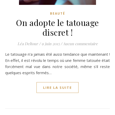
BEAUTÉ
On adopte le tatouage
discret !
Léa Deltour
/
9 juin 2015
/
Aucun commentaire
Le tatouage n’a jamais été aussi tendance que maintenant !
En effet, il est révolu le temps où une femme tatouée était
forcément mal vue dans notre société, même s’il reste
quelques esprits fermés…
LIRE LA SUITE