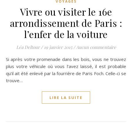
VOYAGES
Vivre ou visiter le 16e
arrondissement de Paris :
l’enfer de la voiture
Léa Deltour
/
19 janvier 2015
/
Aucun commentaire
Si après votre promenade dans les bois, vous ne trouvez
plus votre véhicule où vous l’avez laissé, il est probable
qu’il ait été enlevé par la fourrière de Paris Foch. Celle-ci se
trouve…
LIRE LA SUITE