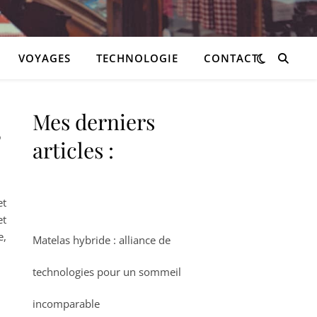
VOYAGES
TECHNOLOGIE
CONTACT
Mes derniers
?
articles :
et
et
e,
Matelas hybride : alliance de
technologies pour un sommeil
incomparable