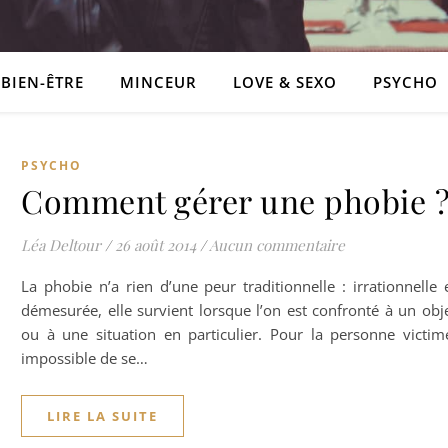
BIEN-ÊTRE
MINCEUR
LOVE & SEXO
PSYCHO
PSYCHO
Comment gérer une phobie 
Léa Deltour
/
26 août 2014
/
Aucun commentaire
La phobie n’a rien d’une peur traditionnelle : irrationnelle 
démesurée, elle survient lorsque l’on est confronté à un obj
ou à une situation en particulier. Pour la personne victim
impossible de se…
LIRE LA SUITE