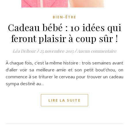
BIEN-ÊTRE
Cadeau bébé : 10 idées qui
feront plaisir à coup sûr !
Léa Deltour
/
25 novembre 2015
/
Aucun commentaire
À chaque fois, c’est la même histoire : trois semaines avant
d’aller voir sa meilleure amie et son petit bout’chou, on
commence à se triturer le cerveau pour trouver un cadeau
sympa destiné au…
LIRE LA SUITE