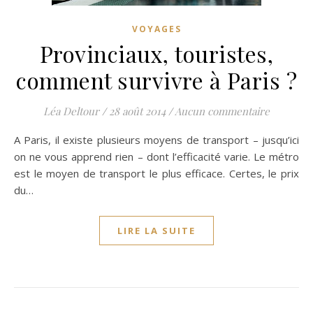
VOYAGES
Provinciaux, touristes,
comment survivre à Paris ?
Léa Deltour
/
28 août 2014
/
Aucun commentaire
A Paris, il existe plusieurs moyens de transport – jusqu’ici
on ne vous apprend rien – dont l’efficacité varie. Le métro
est le moyen de transport le plus efficace. Certes, le prix
du…
LIRE LA SUITE