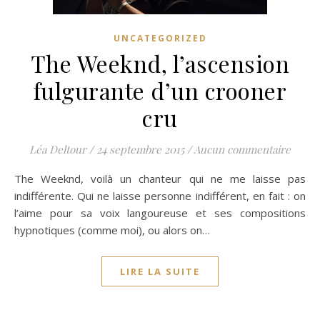
UNCATEGORIZED
The Weeknd, l’ascension
fulgurante d’un crooner
cru
Léa Deltour
/
24 septembre 2015
/
Aucun commentaire
The Weeknd, voilà un chanteur qui ne me laisse pas
indifférente. Qui ne laisse personne indifférent, en fait : on
l’aime pour sa voix langoureuse et ses compositions
hypnotiques (comme moi), ou alors on…
LIRE LA SUITE