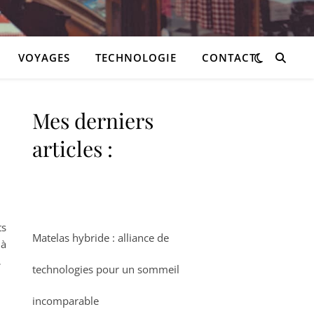
VOYAGES
TECHNOLOGIE
CONTACT
Mes derniers
articles :
ts
Matelas hybride : alliance de
 à
…
technologies pour un sommeil
incomparable