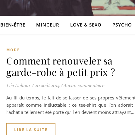
BIEN-ÊTRE
MINCEUR
LOVE & SEXO
PSYCHO
MODE
Comment renouveler sa
garde-robe à petit prix ?
Léa Deltour
/
20 août 2014
/
Aucun commentaire
Au fil du temps, le fait de se lasser de ses propres vêtemen
apparaît comme inéluctable : ce tee-shirt que l’on adorait
l’achat a tellement été porté qu’il en devient moins attrayant,
LIRE LA SUITE