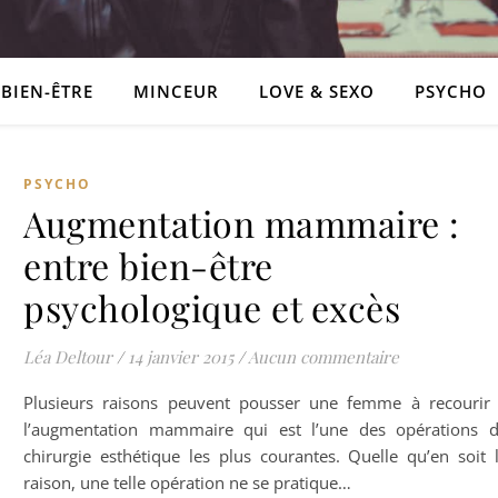
BIEN-ÊTRE
MINCEUR
LOVE & SEXO
PSYCHO
PSYCHO
Augmentation mammaire :
entre bien-être
psychologique et excès
Léa Deltour
/
14 janvier 2015
/
Aucun commentaire
Plusieurs raisons peuvent pousser une femme à recourir
l’augmentation mammaire qui est l’une des opérations 
chirurgie esthétique les plus courantes. Quelle qu’en soit 
raison, une telle opération ne se pratique…