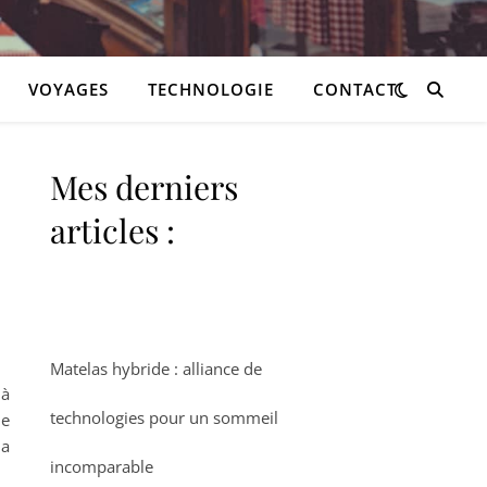
VOYAGES
TECHNOLOGIE
CONTACT
Mes derniers
articles :
Matelas hybride : alliance de
 à
technologies pour un sommeil
de
la
incomparable