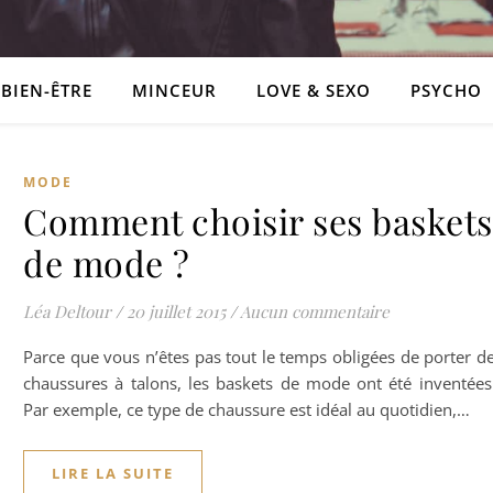
BIEN-ÊTRE
MINCEUR
LOVE & SEXO
PSYCHO
MODE
Comment choisir ses baskets
de mode ?
Léa Deltour
/
20 juillet 2015
/
Aucun commentaire
Parce que vous n’êtes pas tout le temps obligées de porter d
chaussures à talons, les baskets de mode ont été inventées
Par exemple, ce type de chaussure est idéal au quotidien,…
LIRE LA SUITE